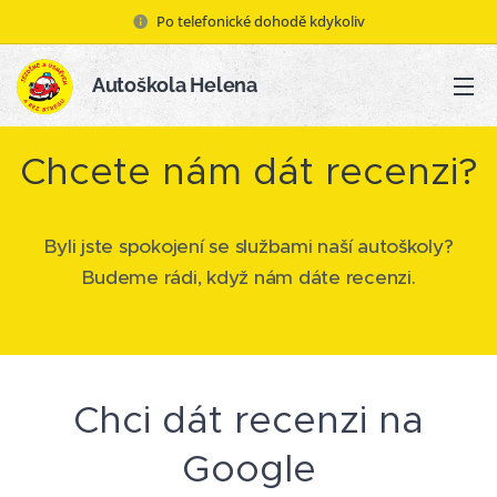
Po telefonické dohodě kdykoliv
Autoškola Helena
Chcete nám dát recenzi?
Byli jste spokojení se službami naší autoškoly?
Budeme rádi, když nám dáte recenzi.
Chci dát recenzi na
Google