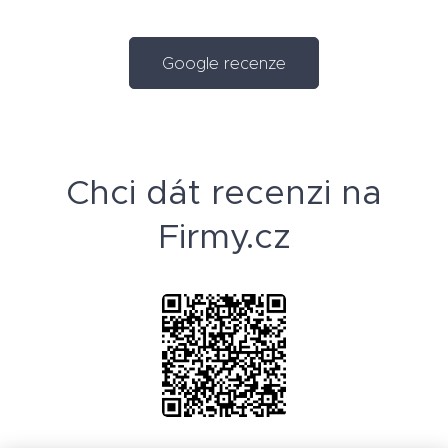
Google recenze
Chci dát recenzi na
Firmy.cz