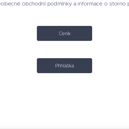
eobecné obchodní podmínky a informace o storno p
Ceník
Přihláška