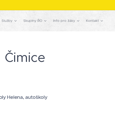
Služby
Skupiny ŘO
Info pro žáky
Kontakt
- Čimice
oly Helena, autoškoly