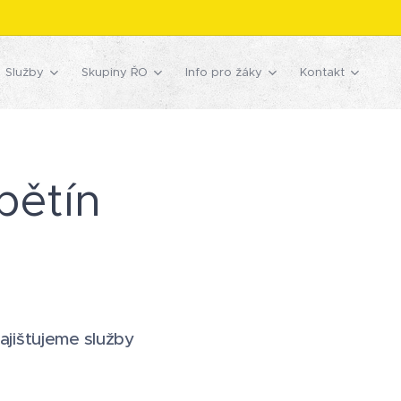
Služby
Skupiny ŘO
Info pro žáky
Kontakt
bětín
zajišťujeme služby