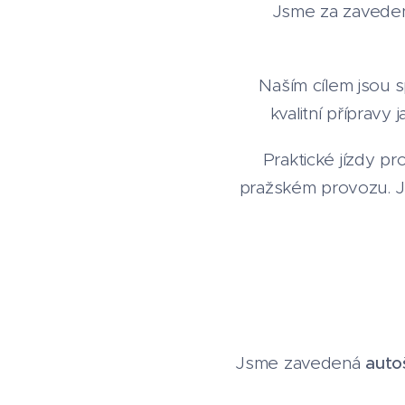
Jsme za zavedená
Naším cílem jsou 
kvalitní přípravy
Praktické jízdy p
pražském provozu. Jí
Jsme zavedená
auto