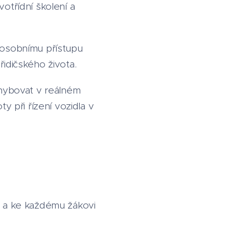
otřídní školení a
 osobnímu přístupu
řidičského života.
ohybovat v reálném
 při řízení vozidla v
9 a ke každému žákovi