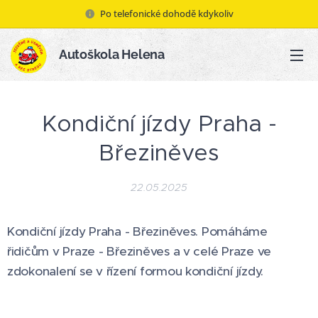
Po telefonické dohodě kdykoliv
Autoškola Helena
Kondiční jízdy Praha -
Březiněves
22.05.2025
Kondiční jízdy Praha - Březiněves. Pomáháme
řidičům v Praze - Březiněves a v celé Praze ve
zdokonalení se v řízení formou kondiční jízdy.