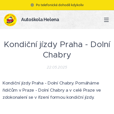
Po telefonické dohodě kdykoliv
Autoškola Helena
Kondiční jízdy Praha - Dolní
Chabry
22.05.2025
Kondiční jízdy Praha - Dolní Chabry. Pomáháme
řidičům v Praze - Dolní Chabry a v celé Praze ve
zdokonalení se v řízení formou kondiční jízdy.