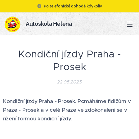
Po telefonické dohodě kdykoliv
Autoškola Helena
Kondiční jízdy Praha -
Prosek
22.05.2025
Kondiční jízdy Praha - Prosek. Pomáháme řidičům v
Praze - Prosek a v celé Praze ve zdokonalení se v
řízení formou kondiční jízdy.