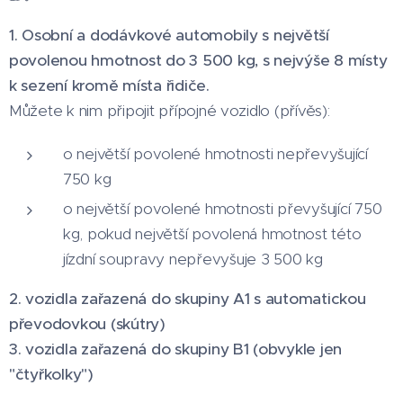
1. Osobní a dodávkové automobily s největší
povolenou hmotnost do 3 500 kg, s nejvýše 8 místy
k sezení kromě místa řidiče.
Můžete k nim připojit přípojné vozidlo (přívěs):
o největší povolené hmotnosti nepřevyšující
750 kg
o největší povolené hmotnosti převyšující 750
kg, pokud největší povolená hmotnost této
jízdní soupravy nepřevyšuje 3 500 kg
2. vozidla zařazená do skupiny A1 s automatickou
převodovkou (skútry)
3. vozidla zařazená do skupiny B1 (obvykle jen
"čtyřkolky")